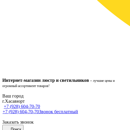
Интернет-ма
газ
ин
люстр и светильников
-
лучшие цены и
огромный ассортимент товаров!
Ваш город
г.Хасавюрт
+7 (928) 604-70-70
+7 (928) 604-70-70
Звонок бесплатный
Заказать звонок
Поиск