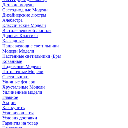
Детские модели
Светодиодные Модели
Дизайнерские люстры
Алебастра
Классические Модели
В стиле чешской люстры
Дорогая Классика
Каскадные
Направляющие светильники
Модерн Модели
Настенные светильники (Бра)
Кованные
Подвесные Модели
Потолочные Модели
Светильники
Уличные фонари
Хрустальные Модели
Удлиненные модели
Главное
Акции
Как купить
Условия оплаты
Условия доставки
Гарантия на товар