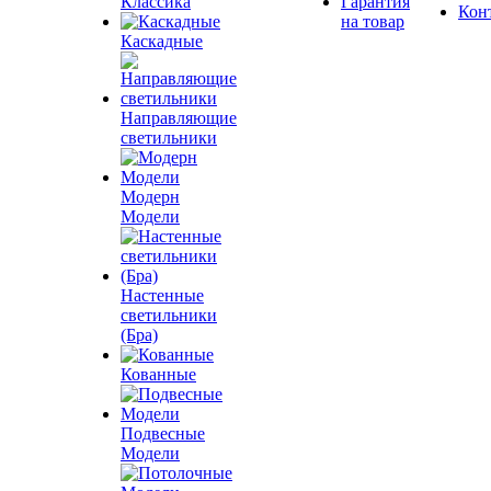
Классика
Гарантия
Кон
на товар
Каскадные
Направляющие
светильники
Модерн
Модели
Настенные
светильники
(Бра)
Кованные
Подвесные
Модели