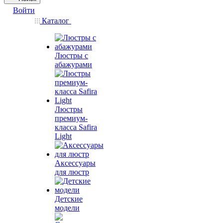
Войти
Каталог
Люстры с
абажурами
Люстры
премиум-
класса Safira
Light
Аксессуары
для люстр
Детские
модели