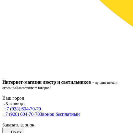
Интернет-ма
газ
ин
люстр и светильников
-
лучшие цены и
огромный ассортимент товаров!
Ваш город
г.Хасавюрт
+7 (928) 604-70-70
+7 (928) 604-70-70
Звонок бесплатный
Заказать звонок
Поиск