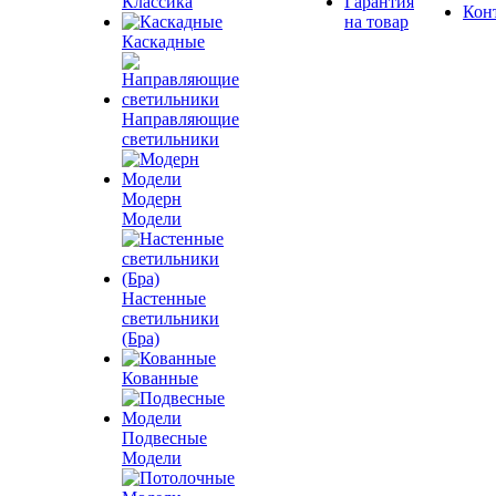
Классика
Гарантия
Кон
на товар
Каскадные
Направляющие
светильники
Модерн
Модели
Настенные
светильники
(Бра)
Кованные
Подвесные
Модели