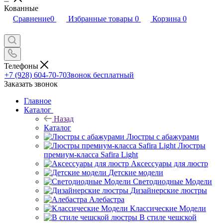
Кованные
Сравнение
0
Избранные товары
0
Корзина
0
Телефоны
+7 (928) 604-70-70
Звонок бесплатный
Заказать звонок
Главное
Каталог
Назад
Каталог
Люстры с абажурами
Люстры
премиум-класса Safira Light
Аксессуары для люстр
Детские модели
Светодиодные Модели
Дизайнерские люстры
Алебастра
Классические Модели
В стиле чешской