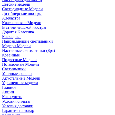
Детские модели
Светодиодные Модели
Дизайнерские люстры
Алебастра
Классические Модели
В стиле чешской люстры
Дорогая Классика
Каскадные
Направляющие светильники
Модерн Модели
Настенные светильники (Бра)
Кованные
Подвесные Модели
Потолочные Модели
Светильники
Уличные фонари
Хрустальные Модели
Удлиненные модели
Главное
Акции
Как купить
Условия оплаты
Условия доставки
Гарантия на товар