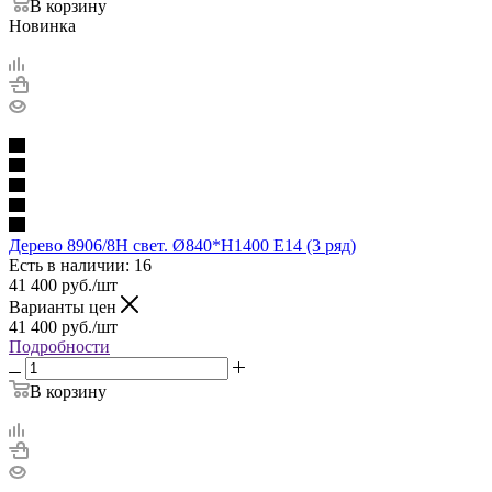
В корзину
Новинка
Дерево 8906/8H свет. Ø840*H1400 E14 (3 ряд)
Есть в наличии: 16
41 400
руб.
/шт
Варианты цен
41 400
руб.
/шт
Подробности
В корзину