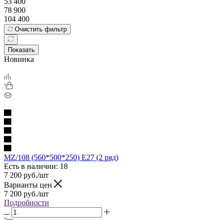
53 400
78 900
104 400
Очистить фильтр
Показать
Новинка
MZ/108 (560*500*250) E27 (2 ряд)
Есть в наличии: 18
7 200
руб.
/шт
Варианты цен
7 200
руб.
/шт
Подробности