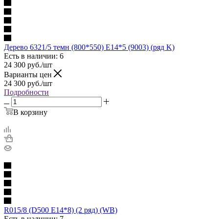
Дерево 6321/5 темн (800*550) E14*5 (9003) (ряд K)
Есть в наличии: 6
24 300
руб.
/шт
Варианты цен
24 300
руб.
/шт
Подробности
В корзину
R015/8 (D500 E14*8) (2 ряд) (WB)
Есть в наличии: 7