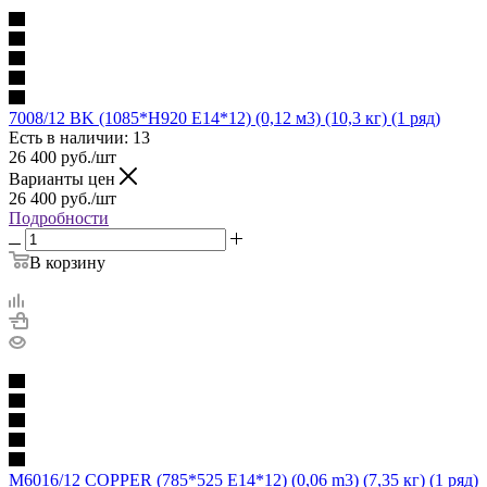
7008/12 BK (1085*H920 E14*12) (0,12 м3) (10,3 кг) (1 ряд)
Есть в наличии: 13
26 400
руб.
/шт
Варианты цен
26 400
руб.
/шт
Подробности
В корзину
M6016/12 COPPER (785*525 E14*12) (0,06 m3) (7,35 кг) (1 ряд)