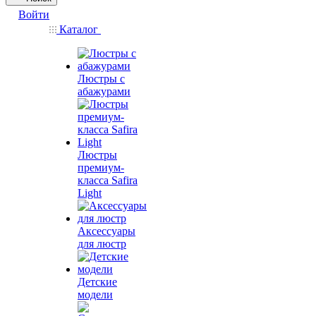
Войти
Каталог
Люстры с
абажурами
Люстры
премиум-
класса Safira
Light
Аксессуары
для люстр
Детские
модели