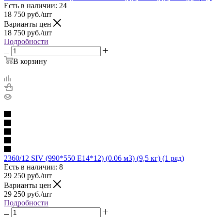
Есть в наличии: 24
18 750
руб.
/шт
Варианты цен
18 750
руб.
/шт
Подробности
В корзину
2360/12 SIV (990*550 E14*12) (0.06 м3) (9,5 кг) (1 ряд)
Есть в наличии: 8
29 250
руб.
/шт
Варианты цен
29 250
руб.
/шт
Подробности