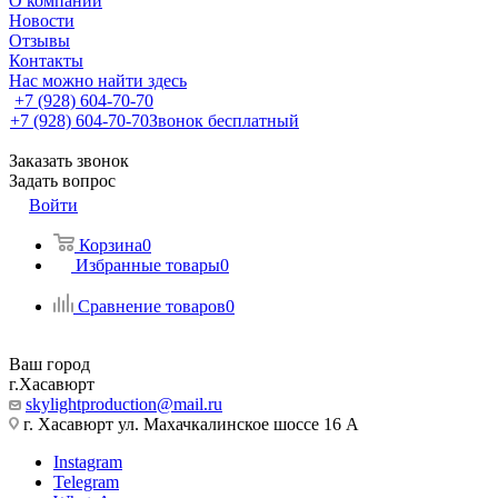
О компании
Новости
Отзывы
Контакты
Нас можно найти здесь
+7 (928) 604-70-70
+7 (928) 604-70-70
Звонок бесплатный
Заказать звонок
Задать вопрос
Войти
Корзина
0
Избранные товары
0
Сравнение товаров
0
Ваш город
г.Хасавюрт
skylightproduction@mail.ru
г. Хасавюрт ул. Махачкалинское шоссе 16 А
Instagram
Telegram