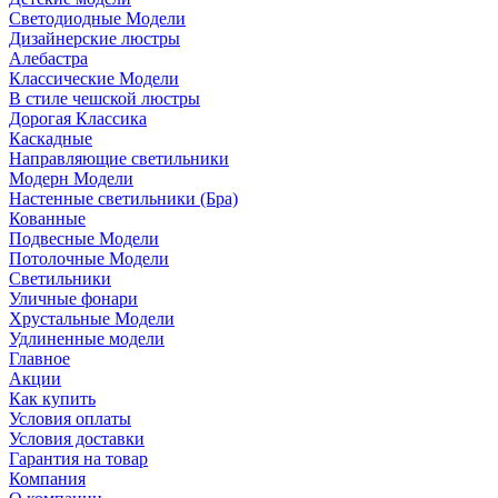
Светодиодные Модели
Дизайнерские люстры
Алебастра
Классические Модели
В стиле чешской люстры
Дорогая Классика
Каскадные
Направляющие светильники
Модерн Модели
Настенные светильники (Бра)
Кованные
Подвесные Модели
Потолочные Модели
Светильники
Уличные фонари
Хрустальные Модели
Удлиненные модели
Главное
Акции
Как купить
Условия оплаты
Условия доставки
Гарантия на товар
Компания