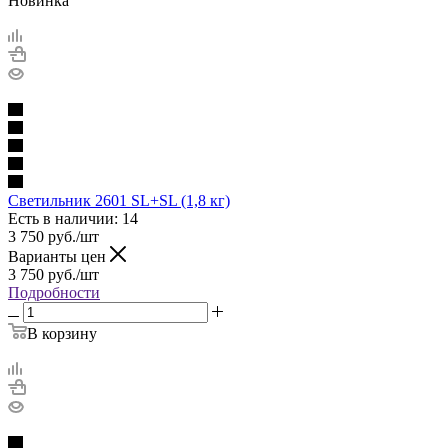
Новинка
Светильник 2601 SL+SL (1,8 кг)
Есть в наличии: 14
3 750
руб.
/шт
Варианты цен
3 750
руб.
/шт
Подробности
В корзину