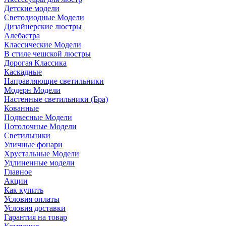
Детские модели
Светодиодные Модели
Дизайнерские люстры
Алебастра
Классические Модели
В стиле чешской люстры
Дорогая Классика
Каскадные
Направляющие светильники
Модерн Модели
Настенные светильники (Бра)
Кованные
Подвесные Модели
Потолочные Модели
Светильники
Уличные фонари
Хрустальные Модели
Удлиненные модели
Главное
Акции
Как купить
Условия оплаты
Условия доставки
Гарантия на товар