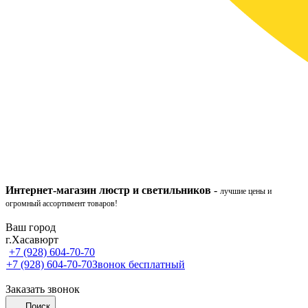
Интернет-ма
газ
ин
люстр и светильников
-
лучшие цены и
огромный ассортимент товаров!
Ваш город
г.Хасавюрт
+7 (928) 604-70-70
+7 (928) 604-70-70
Звонок бесплатный
Заказать звонок
Поиск