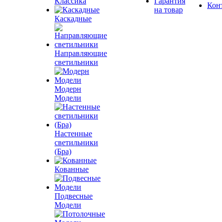
Классика
Гарантия
Кон
на товар
Каскадные
Направляющие
светильники
Модерн
Модели
Настенные
светильники
(Бра)
Кованные
Подвесные
Модели