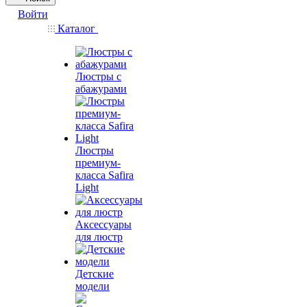
Войти
Каталог
Люстры с
абажурами
Люстры
премиум-
класса Safira
Light
Аксессуары
для люстр
Детские
модели