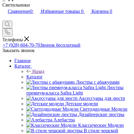
Светильники
Сравнение
0
Избранные товары
0
Корзина
0
Телефоны
+7 (928) 604-70-70
Звонок бесплатный
Заказать звонок
Главное
Каталог
Назад
Каталог
Люстры с абажурами
Люстры
премиум-класса Safira Light
Аксессуары для люстр
Детские модели
Светодиодные Модели
Дизайнерские люстры
Алебастра
Классические Модели
В стиле чешской