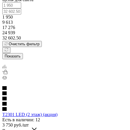
1 950
9 613
17 276
24 939
32 602.50
Очистить фильтр
Показать
T2301 LED (2 этаж) (акция)
Есть в наличии: 12
3 750
руб.
/шт