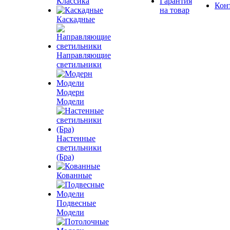
Классика
Гарантия
Кон
на товар
Каскадные
Направляющие
светильники
Модерн
Модели
Настенные
светильники
(Бра)
Кованные
Подвесные
Модели