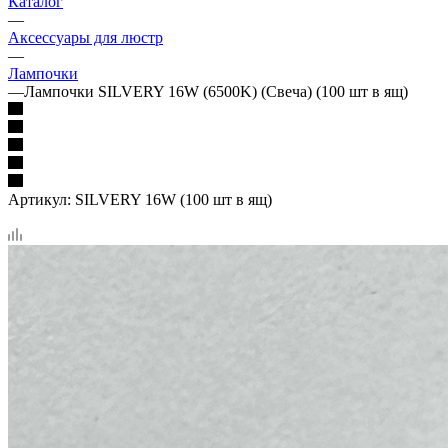
Каталог
—
Аксессуары для люстр
—
Лампочки
—
Лампочки SILVERY 16W (6500K) (Свеча) (100 шт в ящ)
Артикул:
SILVERY 16W (100 шт в ящ)