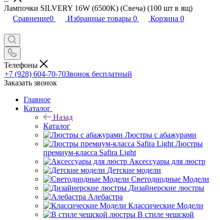
Лампочки SILVERY 16W (6500K) (Свеча) (100 шт в ящ)
Сравнение
0
Избранные товары
0
Корзина
0
Телефоны
+7 (928) 604-70-70
Звонок бесплатный
Заказать звонок
Главное
Каталог
Назад
Каталог
Люстры с абажурами
Люстры
премиум-класса Safira Light
Аксессуары для люстр
Детские модели
Светодиодные Модели
Дизайнерские люстры
Алебастра
Классические Модели
В стиле чешской