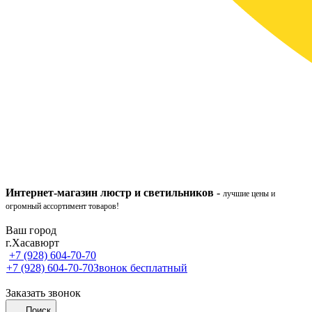
Интернет-ма
газ
ин
люстр и светильников
-
лучшие цены и
огромный ассортимент товаров!
Ваш город
г.Хасавюрт
+7 (928) 604-70-70
+7 (928) 604-70-70
Звонок бесплатный
Заказать звонок
Поиск