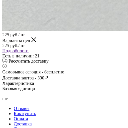
225
руб.
/шт
Варианты цен
225
руб.
/шт
Подробности
Есть в наличии
: 21
Рассчитать доставку
Самовывоз сегодня - бесплатно
Доставка завтра - 390 ₽
Характеристика
Базовая единица
—
шт
Отзывы
Как купить
Оплата
Доставка