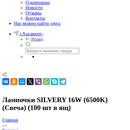
О компании
Новости
Отзывы
Контакты
Нас можно найти здесь
г.Хасавюрт
Назад
Лампочки SILVERY 16W (6500K)
(Свеча) (100 шт в ящ)
Главная
—