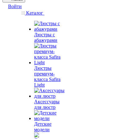
Войти
Каталог
Люстры с
абажурами
Люстры
премиум-
класса Safira
Light
Аксессуары
для люстр
Детские
модели