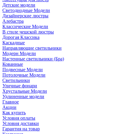
Детские модели
Светодиодные Модели
Дизайнерские люстры
Алебастра
Классические Модели
В стиле чешской люстры
Дорогая Классика
Каскадные
Направляющие светильники
Модерн Модели
Настенные светильники (Бра)
Кованные
Подвесные Модели
Потолочные Модели
Светильники
Уличные фонари
Хрустальные Модели
Удлиненные модели
Главное
Акции
Как купить
Условия оплаты
Условия доставки
Гарантия на товар