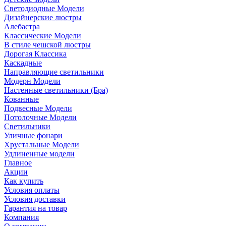
Светодиодные Модели
Дизайнерские люстры
Алебастра
Классические Модели
В стиле чешской люстры
Дорогая Классика
Каскадные
Направляющие светильники
Модерн Модели
Настенные светильники (Бра)
Кованные
Подвесные Модели
Потолочные Модели
Светильники
Уличные фонари
Хрустальные Модели
Удлиненные модели
Главное
Акции
Как купить
Условия оплаты
Условия доставки
Гарантия на товар
Компания