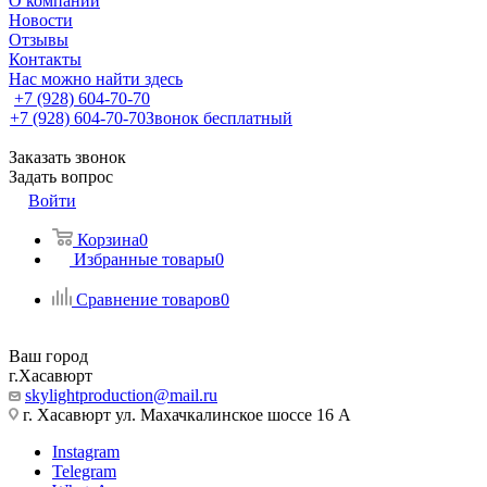
О компании
Новости
Отзывы
Контакты
Нас можно найти здесь
+7 (928) 604-70-70
+7 (928) 604-70-70
Звонок бесплатный
Заказать звонок
Задать вопрос
Войти
Корзина
0
Избранные товары
0
Сравнение товаров
0
Ваш город
г.Хасавюрт
skylightproduction@mail.ru
г. Хасавюрт ул. Махачкалинское шоссе 16 А
Instagram
Telegram