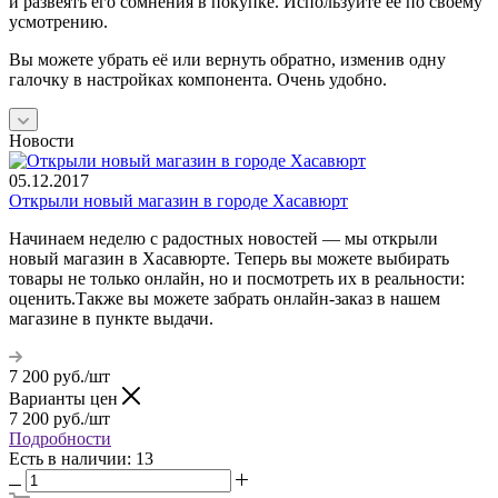
и развеять его сомнения в покупке. Используйте её по своему
усмотрению.
Вы можете убрать её или вернуть обратно, изменив одну
галочку в настройках компонента. Очень удобно.
Новости
05.12.2017
Открыли новый магазин в городе Хасавюрт
Начинаем неделю с радостных новостей — мы открыли
новый магазин в Хасавюрте. Теперь вы можете выбирать
товары не только онлайн, но и посмотреть их в реальности:
оценить.Также вы можете забрать онлайн-заказ в нашем
магазине в пункте выдачи.
7 200
руб.
/шт
Варианты цен
7 200
руб.
/шт
Подробности
Есть в наличии
: 13