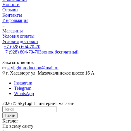
Новости
Отзывы
Контакты
Информация
Магазины
Условия оплаты
Условия доставки
+7 (928) 604-70-70
+7 (928) 604-70-70
Звонок бесплатный
Заказать звонок
skylightproduction@mail.ru
г. Хасавюрт ул. Махачкалинское шоссе 16 А
Instagram
Telegram
WhatsApp
2026 © SkyLight - интернет-магазин
Найти
Каталог
По всему сайту