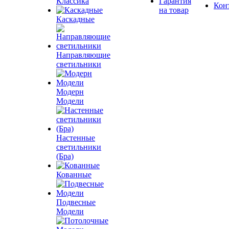
Классика
Гарантия
Кон
на товар
Каскадные
Направляющие
светильники
Модерн
Модели
Настенные
светильники
(Бра)
Кованные
Подвесные
Модели