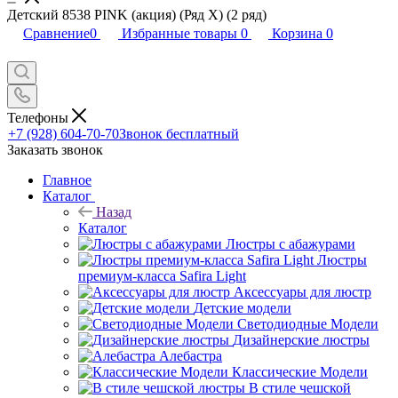
Детский 8538 PINK (акция) (Ряд Х) (2 ряд)
Сравнение
0
Избранные товары
0
Корзина
0
Телефоны
+7 (928) 604-70-70
Звонок бесплатный
Заказать звонок
Главное
Каталог
Назад
Каталог
Люстры с абажурами
Люстры
премиум-класса Safira Light
Аксессуары для люстр
Детские модели
Светодиодные Модели
Дизайнерские люстры
Алебастра
Классические Модели
В стиле чешской