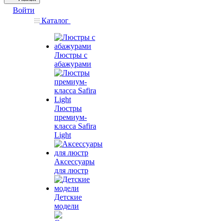
Войти
Каталог
Люстры с
абажурами
Люстры
премиум-
класса Safira
Light
Аксессуары
для люстр
Детские
модели