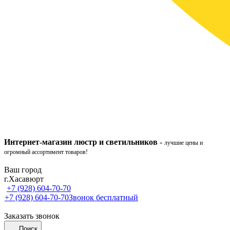
Интернет-ма
газ
ин
люстр и светильников
-
лучшие цены и
огромный ассортимент товаров!
Ваш город
г.Хасавюрт
+7 (928) 604-70-70
+7 (928) 604-70-70
Звонок бесплатный
Заказать звонок
Поиск