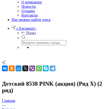
О компании
Новости
Отзывы
Контакты
Нас можно найти здесь
г.Хасавюрт
Назад
Детский 8538 PINK (акция) (Ряд Х) (2
ряд)
Главная
—