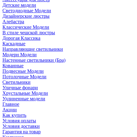
Детские модели
Светодиодные Модели
Дизайнерские люстры
Алебастра
Классические Модели
В стиле чешской люстры
Дорогая Классика
Каскадные
Направляющие светильники
Модерн Модели
Настенные светильники (Бра)
Кованные
Подвесные Модели
Потолочные Модели
Светильники
Уличные фонари
Хрустальные Модели
Удлиненные модели
Главное
Акции
Как купить
Условия оплаты
Условия доставки
Гарантия на товар