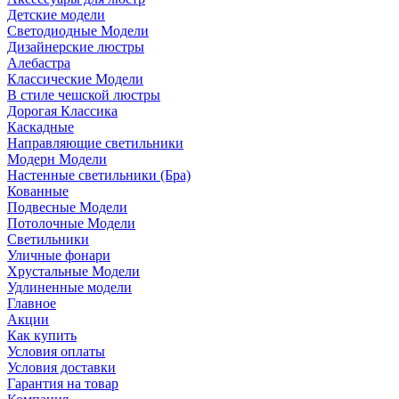
Детские модели
Светодиодные Модели
Дизайнерские люстры
Алебастра
Классические Модели
В стиле чешской люстры
Дорогая Классика
Каскадные
Направляющие светильники
Модерн Модели
Настенные светильники (Бра)
Кованные
Подвесные Модели
Потолочные Модели
Светильники
Уличные фонари
Хрустальные Модели
Удлиненные модели
Главное
Акции
Как купить
Условия оплаты
Условия доставки
Гарантия на товар