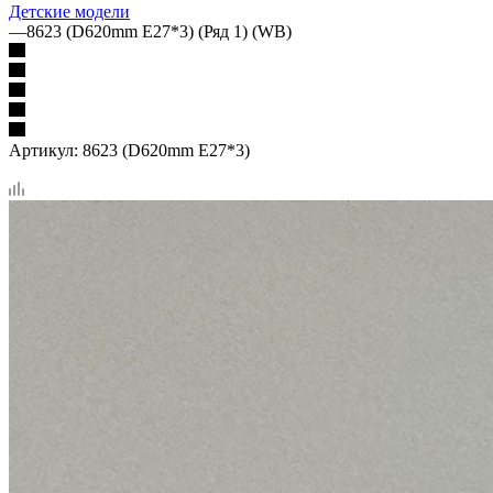
Детские модели
—
8623 (D620mm E27*3) (Ряд 1) (WB)
Артикул:
8623 (D620mm E27*3)