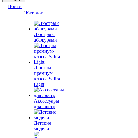
Войти
Каталог
Люстры с
абажурами
Люстры
премиум-
класса Safira
Light
Аксессуары
для люстр
Детские
модели