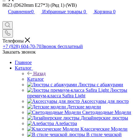
8623 (D620mm E27*3) (Ряд 1) (WB)
Сравнение
0
Избранные товары
0
Корзина
0
Телефоны
+7 (928) 604-70-70
Звонок бесплатный
Заказать звонок
Главное
Каталог
Назад
Каталог
Люстры с абажурами
Люстры
премиум-класса Safira Light
Аксессуары для люстр
Детские модели
Светодиодные Модели
Дизайнерские люстры
Алебастра
Классические Модели
В стиле чешской