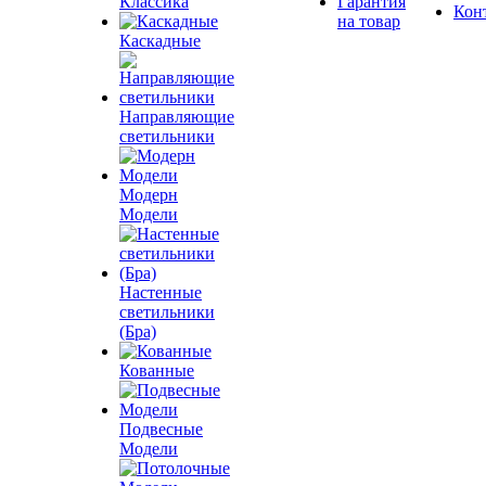
Классика
Гарантия
Кон
на товар
Каскадные
Направляющие
светильники
Модерн
Модели
Настенные
светильники
(Бра)
Кованные
Подвесные
Модели