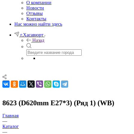
О компании
Новости
Отзывы
Контакты
Нас можно найти здесь
г.Хасавюрт
Назад
8623 (D620mm E27*3) (Ряд 1) (WB)
Главная
—
Каталог
—