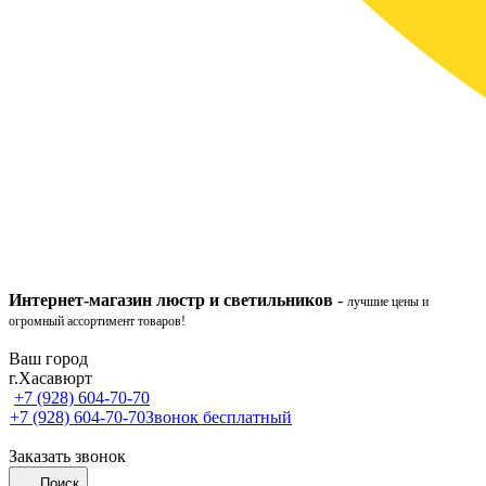
Интернет-ма
газ
ин
люстр и светильников
-
лучшие цены и
огромный ассортимент товаров!
Ваш город
г.Хасавюрт
+7 (928) 604-70-70
+7 (928) 604-70-70
Звонок бесплатный
Заказать звонок
Поиск