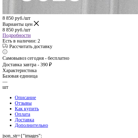
8 850
руб.
/шт
Варианты цен
8 850
руб.
/шт
Подробности
Есть в наличии
: 2
Рассчитать доставку
Самовывоз сегодня - бесплатно
Доставка завтра - 390 ₽
Характеристика
Базовая единица
—
шт
Описание
Отзывы
Как купить
Оплата
Доставка
Дополнительно
json_str={"images":