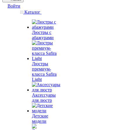
Войти
Каталог
Люстры с
абажурами
Люстры
премиум-
класса Safira
Light
Аксессуары
для люстр
Детские
модели