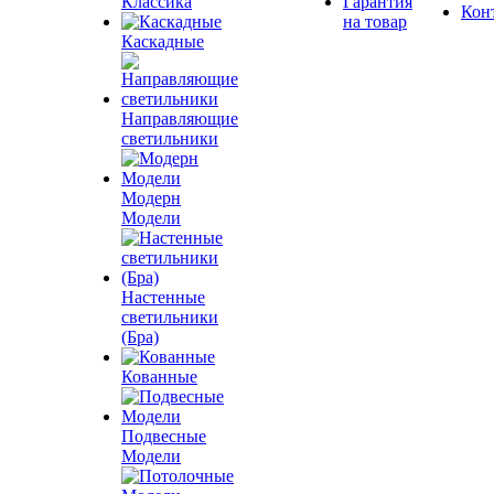
Классика
Гарантия
Кон
на товар
Каскадные
Направляющие
светильники
Модерн
Модели
Настенные
светильники
(Бра)
Кованные
Подвесные
Модели