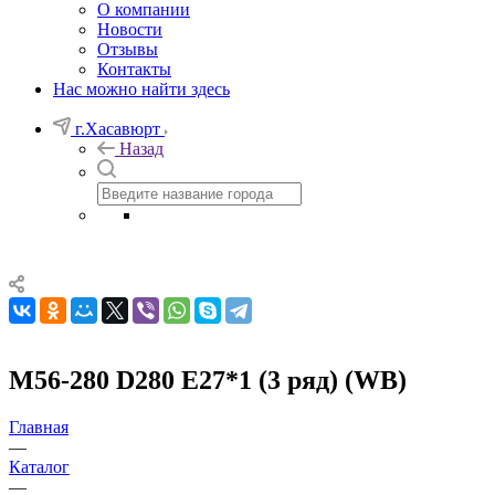
О компании
Новости
Отзывы
Контакты
Нас можно найти здесь
г.Хасавюрт
Назад
M56-280 D280 Е27*1 (3 ряд) (WB)
Главная
—
Каталог
—