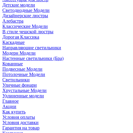
Детские модели
Светодиодные Модели
Дизайнерские люстры
Алебастра
Классические Модели
В стиле чешской люстры
Дорогая Классика
Каскадные
Направляющие светильники
Модерн Модели
Настенные светильники (Бра)
Кованные
Подвесные Модели
Потолочные Модели
Светильники
Уличные фонари
Хрустальные Модели
Удлиненные модели
Главное
Акции
Как купить
Условия оплаты
Условия доставки
Гарантия на товар