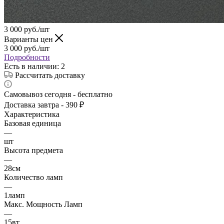
3 000
руб.
/шт
Варианты цен
3 000
руб.
/шт
Подробности
Есть в наличии
: 2
Рассчитать доставку
Самовывоз сегодня - бесплатно
Доставка завтра - 390 ₽
Характеристика
Базовая единица
—
шт
Высота предмета
—
28см
Количество ламп
—
1ламп
Макс. Мощность Ламп
—
15вт