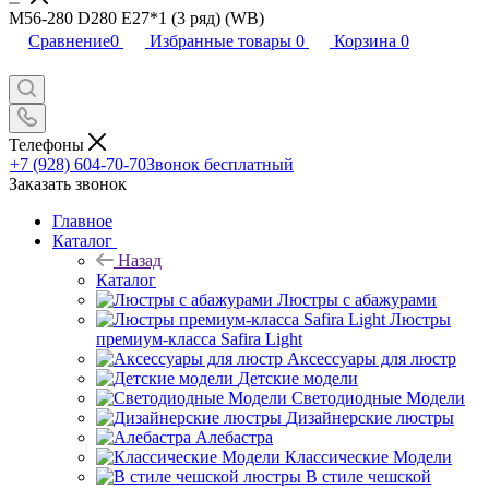
M56-280 D280 Е27*1 (3 ряд) (WB)
Сравнение
0
Избранные товары
0
Корзина
0
Телефоны
+7 (928) 604-70-70
Звонок бесплатный
Заказать звонок
Главное
Каталог
Назад
Каталог
Люстры с абажурами
Люстры
премиум-класса Safira Light
Аксессуары для люстр
Детские модели
Светодиодные Модели
Дизайнерские люстры
Алебастра
Классические Модели
В стиле чешской