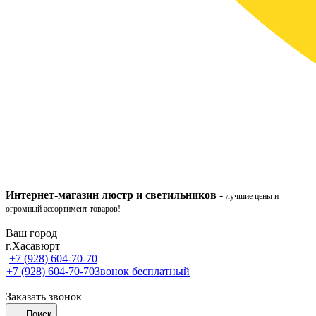
Интернет-ма
газ
ин
люстр и светильников
-
лучшие цены и
огромный ассортимент товаров!
Ваш город
г.Хасавюрт
+7 (928) 604-70-70
+7 (928) 604-70-70
Звонок бесплатный
Заказать звонок
Поиск