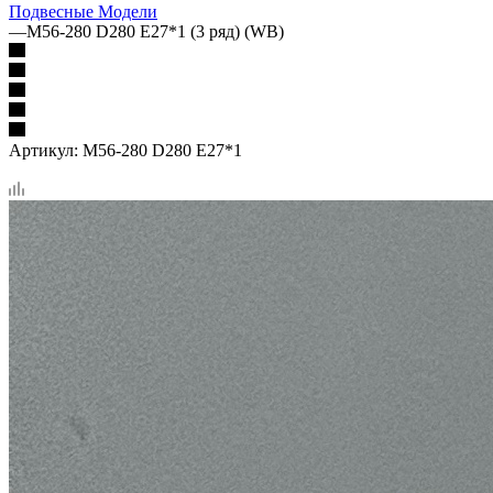
Подвесные Модели
—
M56-280 D280 Е27*1 (3 ряд) (WB)
Артикул:
M56-280 D280 Е27*1