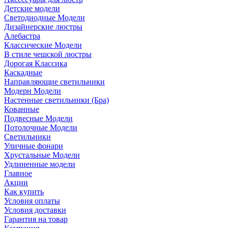
Детские модели
Светодиодные Модели
Дизайнерские люстры
Алебастра
Классические Модели
В стиле чешской люстры
Дорогая Классика
Каскадные
Направляющие светильники
Модерн Модели
Настенные светильники (Бра)
Кованные
Подвесные Модели
Потолочные Модели
Светильники
Уличные фонари
Хрустальные Модели
Удлиненные модели
Главное
Акции
Как купить
Условия оплаты
Условия доставки
Гарантия на товар