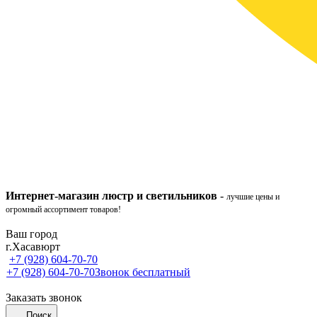
Интернет-ма
газ
ин
люстр и светильников
-
лучшие цены и
огромный ассортимент товаров!
Ваш город
г.Хасавюрт
+7 (928) 604-70-70
+7 (928) 604-70-70
Звонок бесплатный
Заказать звонок
Поиск