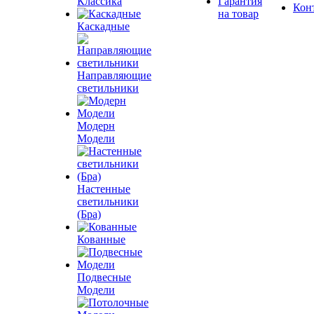
Классика
Гарантия
Кон
на товар
Каскадные
Направляющие
светильники
Модерн
Модели
Настенные
светильники
(Бра)
Кованные
Подвесные
Модели