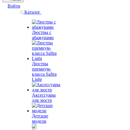
Войти
Каталог
Люстры с
абажурами
Люстры
премиум-
класса Safira
Light
Аксессуары
для люстр
Детские
модели